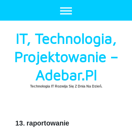
Skip
to
content
IT, Technologia,
Projektowanie –
Adebar.pl
Technologia IT Rozwija Się Z Dnia Na Dzień.
13. raportowanie