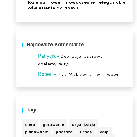
Kule sufitowe – nowoczesne i eleganckie
oświetlenie do domu
Najnowsze Komentarze
-
Patrycja
Depilacja laserowa –
obalamy mity!
-
Robert
Plac Mickiewicza we Lwowie
Tagi
dieta
gotowanie
organizacja
planowanie
podróże
uroda
voip